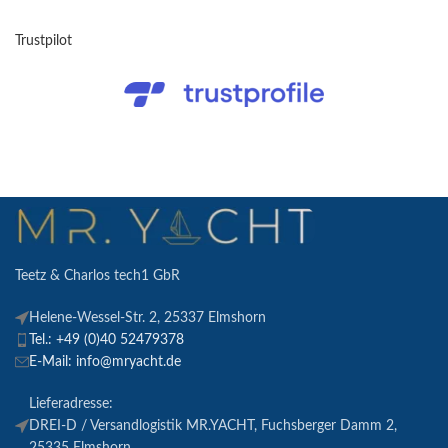
Trustpilot
Teetz & Charlos tech1 GbR
Helene-Wessel-Str. 2, 25337 Elmshorn
Tel.: +49 (0)40 52479378
E-Mail: info@mryacht.de
Lieferadresse:
DREI-D / Versandlogistik MR.YACHT, Fuchsberger Damm 2,