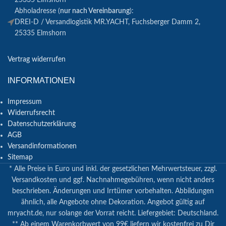
25335 Elmshorn
Abholadresse (
nur nach Vereinbarung
):
DREI-D / Versandlogistik MR.YACHT, Fuchsberger Damm 2,
25335 Elmshorn
Vertrag widerrufen
INFORMATIONEN
Impressum
Widerrufsrecht
Datenschutzerklärung
AGB
Versandinformationen
Sitemap
* Alle Preise in Euro und inkl. der gesetzlichen Mehrwertsteuer, zzgl.
Versandkosten und ggf. Nachnahmegebühren, wenn nicht anders
beschrieben. Änderungen und Irrtümer vorbehalten. Abbildungen
ähnlich, alle Angebote ohne Dekoration. Angebot gültig auf
mryacht.de, nur solange der Vorrat reicht. Liefergebiet: Deutschland.
** Ab einem Warenkorbwert von 99€ liefern wir kostenfrei zu Dir