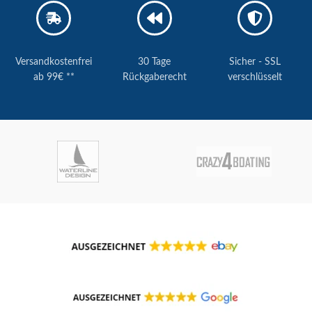
Versandkostenfrei
30 Tage
Sicher - SSL
ab 99€ **
Rückgaberecht
verschlüsselt