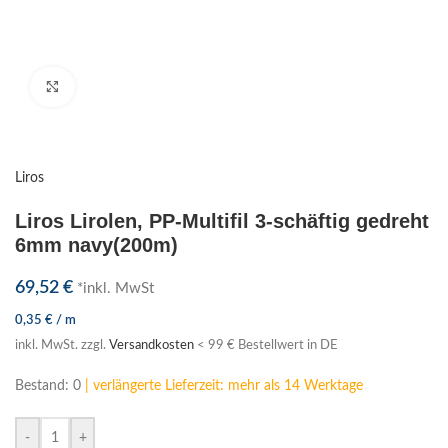
Klick zum Vergrößern
Liros
Liros Lirolen, PP-Multifil 3-schäftig gedreht
6mm navy(200m)
69,52
€
*inkl. MwSt
0,35
€
/
m
inkl. MwSt.
zzgl.
Versandkosten
< 99 € Bestellwert in DE
Bestand: 0
| verlängerte Lieferzeit: mehr als 14 Werktage
-
+