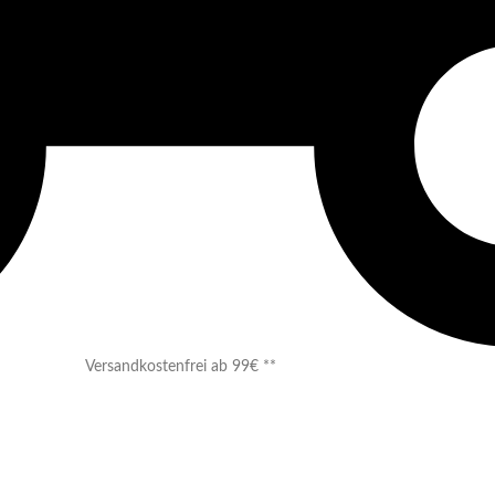
Versandkostenfrei ab 99€ **