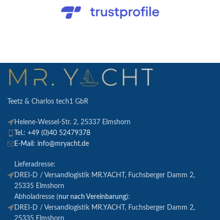
Teetz & Charlos tech1 GbR
Helene-Wessel-Str. 2, 25337 Elmshorn
Tel.: +49 (0)40 52479378
E-Mail: info@mryacht.de
Lieferadresse:
DREI-D / Versandlogistik MR.YACHT, Fuchsberger Damm 2,
25335 Elmshorn
Abholadresse (
nur nach Vereinbarung
):
DREI-D / Versandlogistik MR.YACHT, Fuchsberger Damm 2,
25335 Elmshorn