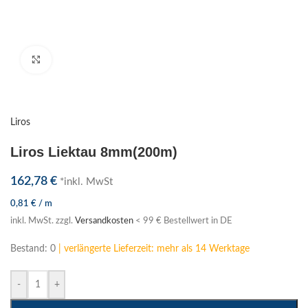
Klick zum Vergrößern
Liros
Liros Liektau 8mm(200m)
162,78
€
*inkl. MwSt
0,81
€
/
m
inkl. MwSt.
zzgl.
Versandkosten
< 99 € Bestellwert in DE
Bestand: 0
| verlängerte Lieferzeit: mehr als 14 Werktage
-
+