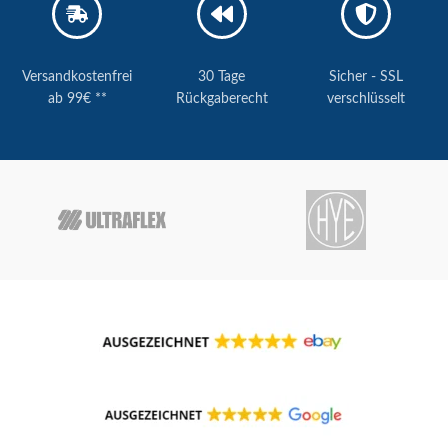
Versandkostenfrei
30 Tage
Sicher - SSL
ab 99€ **
Rückgaberecht
verschlüsselt