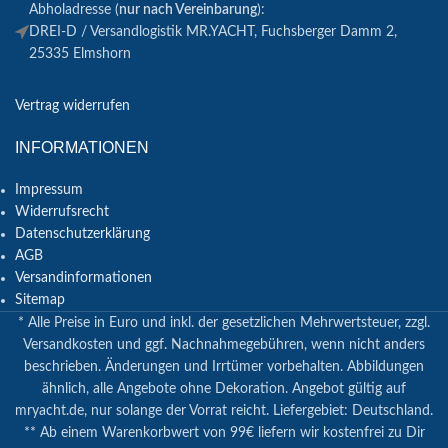
Abholadresse (
nur nach Vereinbarung
):
DREI-D / Versandlogistik MR.YACHT, Fuchsberger Damm 2,
25335 Elmshorn
Vertrag widerrufen
INFORMATIONEN
Impressum
Widerrufsrecht
Datenschutzerklärung
AGB
Versandinformationen
Sitemap
* Alle Preise in Euro und inkl. der gesetzlichen Mehrwertsteuer, zzgl.
Versandkosten und ggf. Nachnahmegebühren, wenn nicht anders
beschrieben. Änderungen und Irrtümer vorbehalten. Abbildungen
ähnlich, alle Angebote ohne Dekoration. Angebot gültig auf
mryacht.de, nur solange der Vorrat reicht. Liefergebiet: Deutschland.
** Ab einem Warenkorbwert von 99€ liefern wir kostenfrei zu Dir