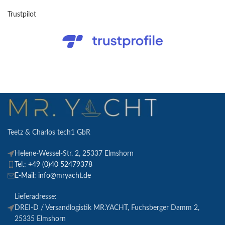
Trustpilot
Teetz & Charlos tech1 GbR
Helene-Wessel-Str. 2, 25337 Elmshorn
Tel.: +49 (0)40 52479378
E-Mail: info@mryacht.de
Lieferadresse:
DREI-D / Versandlogistik MR.YACHT, Fuchsberger Damm 2,
25335 Elmshorn