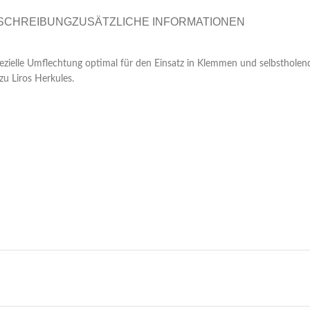
SCHREIBUNG
ZUSÄTZLICHE INFORMATIONEN
ezielle Umflechtung optimal für den Einsatz in Klemmen und selbsthol
zu Liros Herkules.