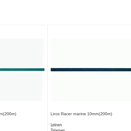
mm(200m)
Liros Racer marine 10mm(200m)
Leinen
Talamex