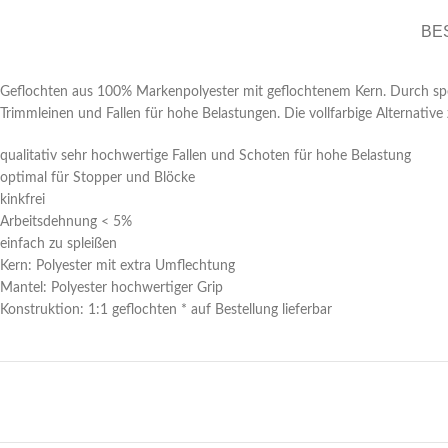
BE
Geflochten aus 100% Markenpolyester mit geflochtenem Kern. Durch sp
Trimmleinen und Fallen für hohe Belastungen. Die vollfarbige Alternative 
qualitativ sehr hochwertige Fallen und Schoten für hohe Belastung
optimal für Stopper und Blöcke
kinkfrei
Arbeitsdehnung < 5%
einfach zu spleißen
Kern: Polyester mit extra Umflechtung
Mantel: Polyester hochwertiger Grip
Konstruktion: 1:1 geflochten * auf Bestellung lieferbar