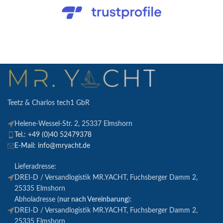
Teetz & Charlos tech1 GbR
Helene-Wessel-Str. 2, 25337 Elmshorn
Tel.: +49 (0)40 52479378
E-Mail: info@mryacht.de
Lieferadresse:
DREI-D / Versandlogistik MR.YACHT, Fuchsberger Damm 2,
25335 Elmshorn
Abholadresse (
nur nach Vereinbarung
):
DREI-D / Versandlogistik MR.YACHT, Fuchsberger Damm 2,
25335 Elmshorn