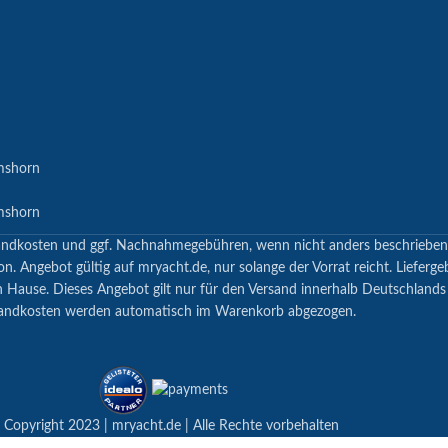
mshorn
mshorn
 Versandkosten und ggf. Nachnahmegebühren, wenn nicht anders beschrieb
n. Angebot gültig auf mryacht.de, nur solange der Vorrat reicht. Lieferge
h Hause. Dieses Angebot gilt nur für den Versand innerhalb Deutschland
andkosten werden automatisch im Warenkorb abgezogen.
 Copyright 2023 | mryacht.de | Alle Rechte vorbehalten