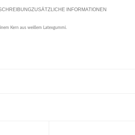
SCHREIBUNG
ZUSÄTZLICHE INFORMATIONEN
 einem Kern aus weißem Latexgummi.