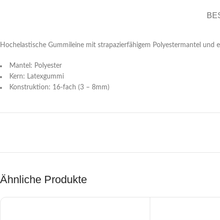
BE
Hochelastische Gummileine mit strapazierfähigem Polyestermantel und
Mantel: Polyester
Kern: Latexgummi
Konstruktion: 16-fach (3 – 8mm)
Ähnliche Produkte