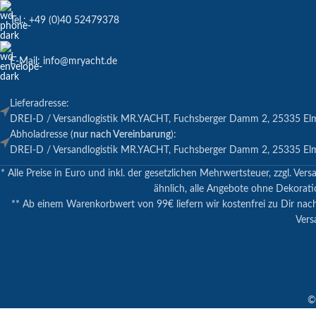
Tel.: +49 (0)40 52479378
E-Mail: info@mryacht.de
Lieferadresse:
DREI-D / Versandlogistik MR.YACHT, Fuchsberger Damm 2, 25335 El
Abholadresse (
nur nach Vereinbarung
):
DREI-D / Versandlogistik MR.YACHT, Fuchsberger Damm 2, 25335 El
* Alle Preise in Euro und inkl. der gesetzlichen Mehrwertsteuer, zzgl.
ähnlich, alle Angebote ohne Dekoratio
** Ab einem Warenkorbwert von 99€ liefern wir kostenfrei zu Dir nac
Vers
©