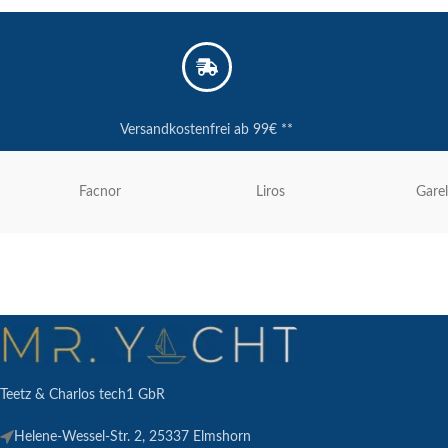
Versandkostenfrei ab 99€ **
Facnor
Liros
Garel
Teetz & Charlos tech1 GbR
Helene-Wessel-Str. 2, 25337 Elmshorn