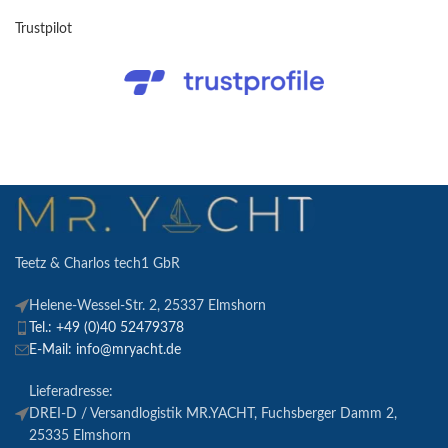
Trustpilot
Teetz & Charlos tech1 GbR
Helene-Wessel-Str. 2, 25337 Elmshorn
Tel.: +49 (0)40 52479378
E-Mail: info@mryacht.de
Lieferadresse:
DREI-D / Versandlogistik MR.YACHT, Fuchsberger Damm 2,
25335 Elmshorn