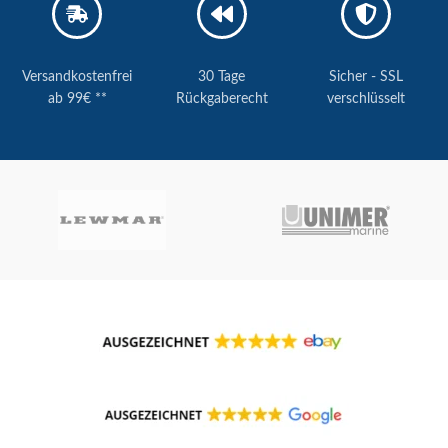
Versandkostenfrei
30 Tage
Sicher - SSL
ab 99€ **
Rückgaberecht
verschlüsselt