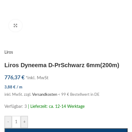
Klick zum Vergrößern
Liros
Liros Dyneema D-PrSchwarz 6mm(200m)
776,37
€
*inkl. MwSt
3,88
€
/
m
inkl. MwSt.
zzgl.
Versandkosten
< 99 € Bestellwert in DE
Verfügbar: 3
| Lieferzeit: ca. 12-14 Werktage
-
+