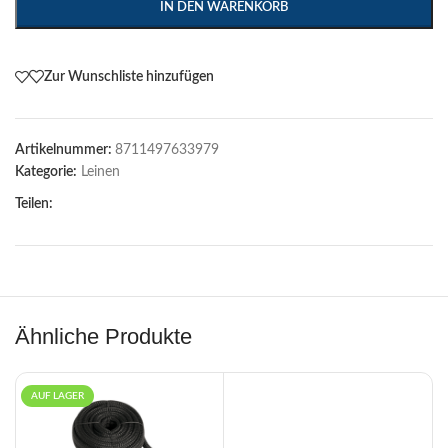
IN DEN WARENKORB
Zur Wunschliste hinzufügen
Artikelnummer:
8711497633979
Kategorie:
Leinen
Teilen:
Ähnliche Produkte
AUF LAGER