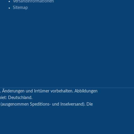
Versandinformationen
Sitemap
en. Änderungen und Irrtümer vorbehalten. Abbildungen
biet: Deutschland.
s (ausgenommen Speditions- und Inselversand). Die