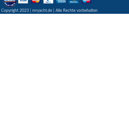
 Copyright 2023 | mryacht.de | Alle Rechte vorbehalten