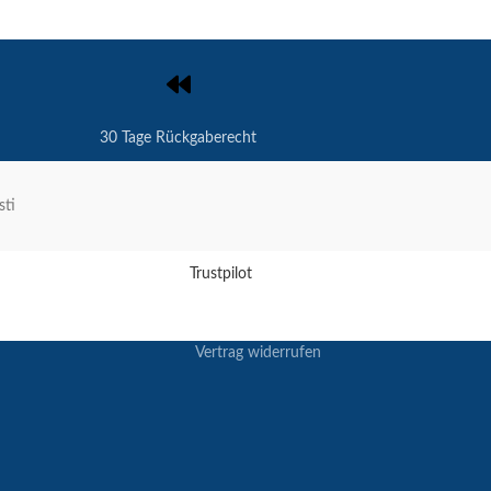
30 Tage Rückgaberecht
sti
Trustpilot
Vertrag widerrufen