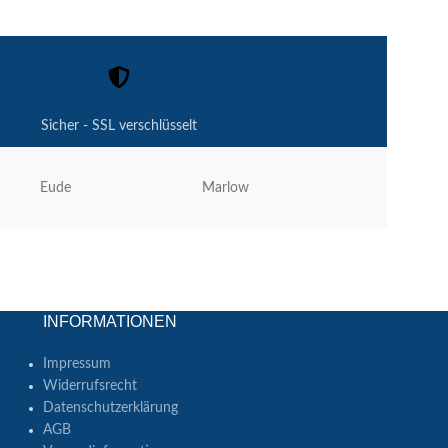
Sicher - SSL verschlüsselt
Eude
Marlow
Forsheda
INFORMATIONEN
Impressum
Widerrufsrecht
Datenschutzerklärung
AGB