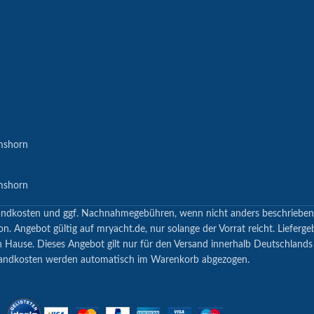
mshorn
mshorn
 Versandkosten und ggf. Nachnahmegebühren, wenn nicht anders beschrieb
n. Angebot gültig auf mryacht.de, nur solange der Vorrat reicht. Lieferge
h Hause. Dieses Angebot gilt nur für den Versand innerhalb Deutschland
andkosten werden automatisch im Warenkorb abgezogen.