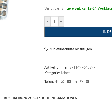
Verfügbar: 3
| Lieferzeit: ca. 12-14 Werktag
größern
-
+
IN D
Zur Wunschliste hinzufügen
Artikelnummer:
8711497645897
Kategorie:
Leinen
Teilen:
BESCHREIBUNG
ZUSÄTZLICHE INFORMATIONEN