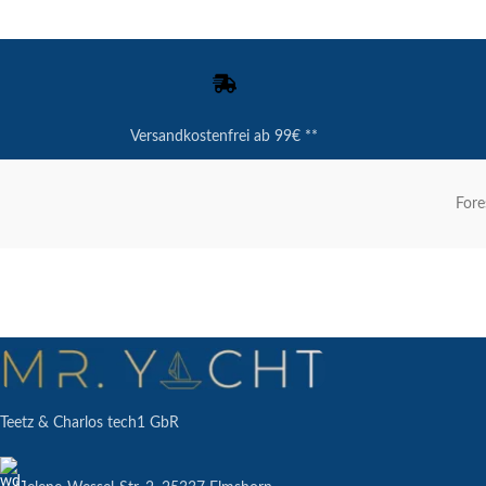
Versandkostenfrei ab 99€ **
Fore
Teetz & Charlos tech1 GbR