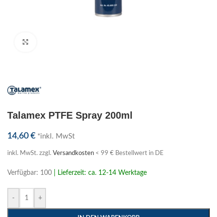
Klick zum Vergrößern
Talamex PTFE Spray 200ml
14,60
€
*inkl. MwSt
inkl. MwSt.
zzgl.
Versandkosten
< 99 € Bestellwert in DE
Verfügbar: 100
| Lieferzeit: ca. 12-14 Werktage
-
+