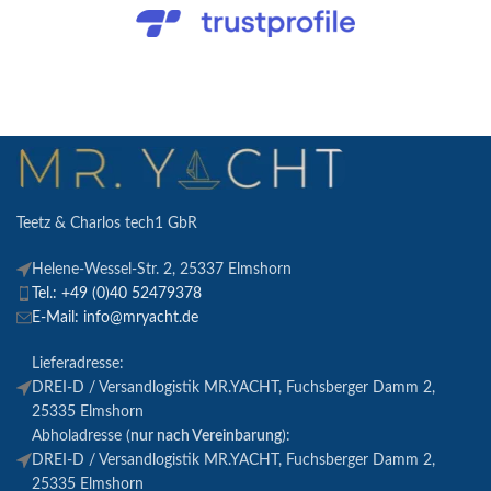
Teetz & Charlos tech1 GbR
Helene-Wessel-Str. 2, 25337 Elmshorn
Tel.: +49 (0)40 52479378
E-Mail: info@mryacht.de
Lieferadresse:
DREI-D / Versandlogistik MR.YACHT, Fuchsberger Damm 2,
25335 Elmshorn
Abholadresse (
nur nach Vereinbarung
):
DREI-D / Versandlogistik MR.YACHT, Fuchsberger Damm 2,
25335 Elmshorn