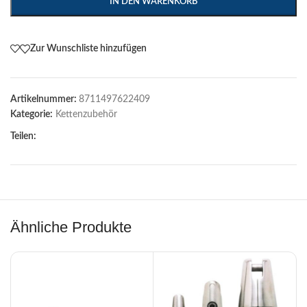
IN DEN WARENKORB
Zur Wunschliste hinzufügen
Artikelnummer:
8711497622409
Kategorie:
Kettenzubehör
Teilen:
Ähnliche Produkte