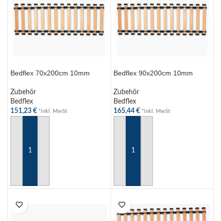
Bedflex 70x200cm 10mm
Bedflex 90x200cm 10mm
Zubehör
Zubehör
Bedflex
Bedflex
151,23
€
165,44
€
*inkl. MwSt
*inkl. MwSt
IN DEN WARENKORB
IN DEN WARENKORB