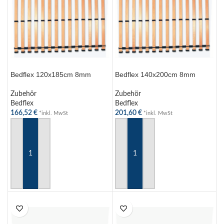
Bedflex 120x185cm 8mm
Bedflex 140x200cm 8mm
Zubehör
Zubehör
Bedflex
Bedflex
166,52
€
201,60
€
*inkl. MwSt
*inkl. MwSt
IN DEN WARENKORB
IN DEN WARENKORB