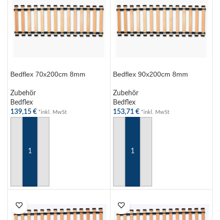
Bedflex 70x200cm 8mm
Bedflex 90x200cm 8mm
Zubehör
Zubehör
Bedflex
Bedflex
139,15
€
153,71
€
*inkl. MwSt
*inkl. MwSt
IN DEN WARENKORB
IN DEN WARENKORB