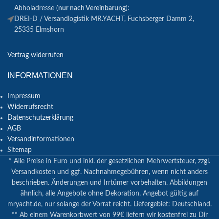
Abholadresse (
nur nach Vereinbarung
):
DREI-D / Versandlogistik MR.YACHT, Fuchsberger Damm 2,
25335 Elmshorn
Vertrag widerrufen
INFORMATIONEN
Impressum
Widerrufsrecht
Datenschutzerklärung
AGB
Versandinformationen
Sitemap
* Alle Preise in Euro und inkl. der gesetzlichen Mehrwertsteuer, zzgl.
Versandkosten und ggf. Nachnahmegebühren, wenn nicht anders
beschrieben. Änderungen und Irrtümer vorbehalten. Abbildungen
ähnlich, alle Angebote ohne Dekoration. Angebot gültig auf
mryacht.de, nur solange der Vorrat reicht. Liefergebiet: Deutschland.
** Ab einem Warenkorbwert von 99€ liefern wir kostenfrei zu Dir