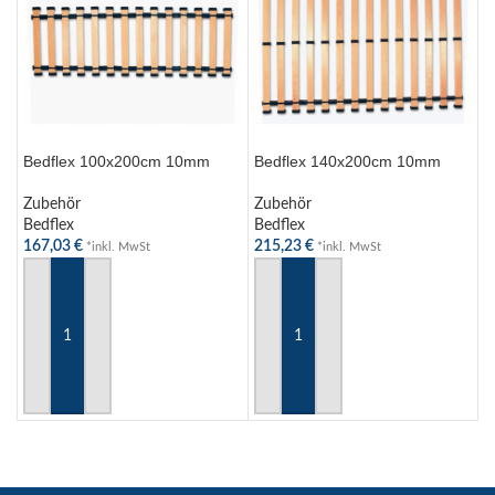
Bedflex 100x200cm 10mm
Bedflex 140x200cm 10mm
Zubehör
Zubehör
Bedflex
Bedflex
167,03
€
215,23
€
*inkl. MwSt
*inkl. MwSt
IN DEN WARENKORB
IN DEN WARENKORB