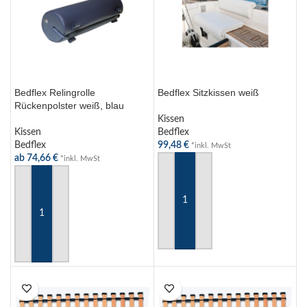
Bedflex Relingrolle
Bedflex Sitzkissen weiß
Rückenpolster weiß, blau
Kissen
Kissen
Bedflex
Bedflex
99,48
€
*inkl. MwSt
ab
74,66
€
*inkl. MwSt
IN DEN WARENKORB
AUSFÜHRUNG WÄHLEN