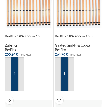
Bedflex 160x200cm 10mm
Bedflex 180x200cm 10mm
Zubehör
Gisatex GmbH & Co.KG
Bedflex
Bedflex
255,24
€
264,70
€
*inkl. MwSt
*inkl. MwSt
IN DEN WARENKORB
IN DEN WARENKORB