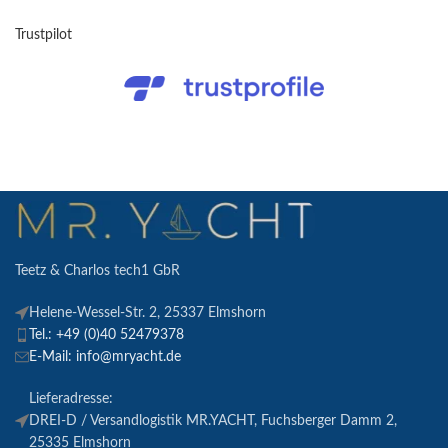
Trustpilot
Teetz & Charlos tech1 GbR
Helene-Wessel-Str. 2, 25337 Elmshorn
Tel.: +49 (0)40 52479378
E-Mail: info@mryacht.de
Lieferadresse:
DREI-D / Versandlogistik MR.YACHT, Fuchsberger Damm 2,
25335 Elmshorn