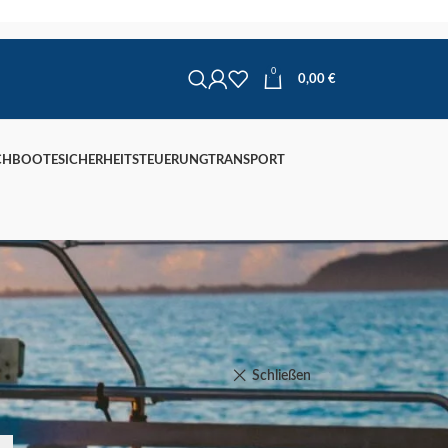
0
0,00
€
CHBOOTE
SICHERHEIT
STEUERUNG
TRANSPORT
Schließen