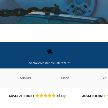
Versandkostenfrei ab 99€ **
Radboud
Bison
Ab